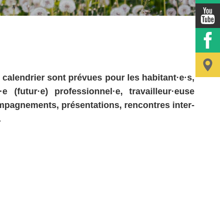
 calendrier sont prévues pour les habitant·e·s,
futur·e) professionnel·e, travailleur·euse
ompagnements, présentations, rencontres inter-
.