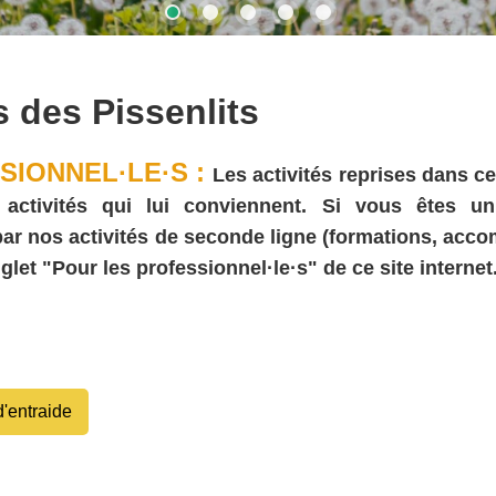
s des Pissenlits
SIONNEL·LE·S :
Les activités reprises dans ce
ivités qui lui conviennent. Si vous êtes un·e (
 par nos activités de seconde ligne (formations, acc
glet "Pour les professionnel·le·s" de ce site internet
'entraide