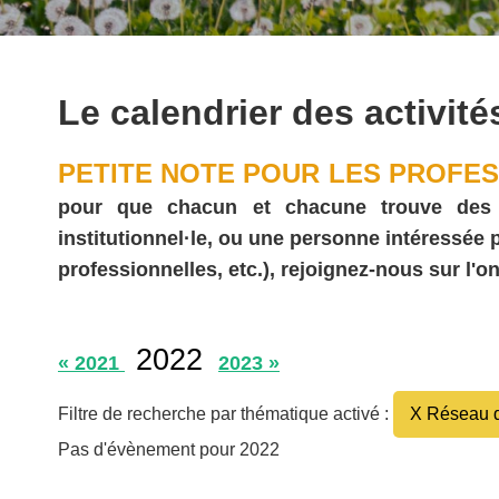
Le calendrier des activité
PETITE NOTE POUR LES PROFES
pour que chacun et chacune trouve des act
institutionnel·le, ou une personne intéressée
professionnelles, etc.), rejoignez-nous sur l'on
2022
« 2021
2023 »
Filtre de recherche par thématique activé :
X Réseau d
Pas d'évènement pour 2022