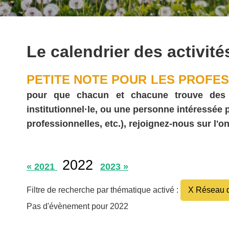
Le calendrier des activité
PETITE NOTE POUR LES PROFES
pour que chacun et chacune trouve des act
institutionnel·le, ou une personne intéressée
professionnelles, etc.), rejoignez-nous sur l'on
2022
« 2021
2023 »
Filtre de recherche par thématique activé :
X Réseau d
Pas d'évènement pour 2022