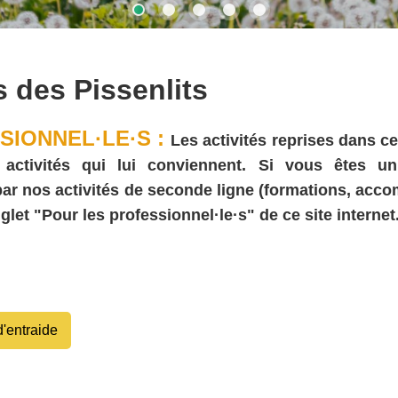
s des Pissenlits
SIONNEL·LE·S :
Les activités reprises dans ce
ivités qui lui conviennent. Si vous êtes un·e (
 par nos activités de seconde ligne (formations, acc
glet "Pour les professionnel·le·s" de ce site internet
'entraide