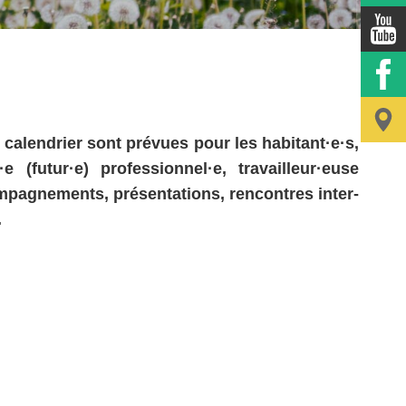
 calendrier sont prévues pour les habitant·e·s,
futur·e) professionnel·e, travailleur·euse
ompagnements, présentations, rencontres inter-
.