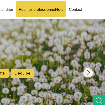
lendrier
Pour les professionnel·le·s
Contact
nté
L'équipe