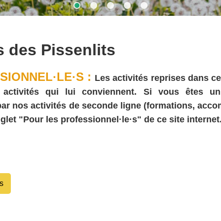
s des Pissenlits
SIONNEL·LE·S :
Les activités reprises dans ce
ivités qui lui conviennent. Si vous êtes un·e (
 par nos activités de seconde ligne (formations, acc
glet "Pour les professionnel·le·s" de ce site internet
s