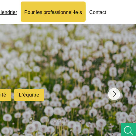
lendrier
Pour les professionnel·le·s
Contact
nté
L'équipe