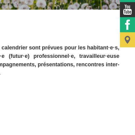
 calendrier sont prévues pour les habitant·e·s,
futur·e) professionnel·e, travailleur·euse
ompagnements, présentations, rencontres inter-
.