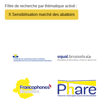
Filtre de recherche par thématique activé :
X Sensibilisation marché des abattoirs