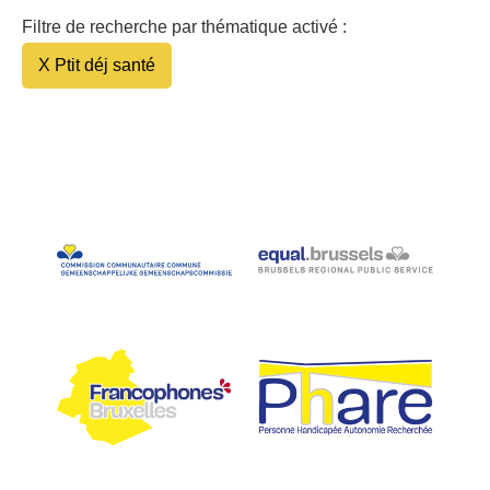
Filtre de recherche par thématique activé :
X Ptit déj santé