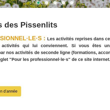
s des Pissenlits
SIONNEL·LE·S :
Les activités reprises dans ce
ivités qui lui conviennent. Si vous êtes un·e (
 par nos activités de seconde ligne (formations, acc
glet "Pour les professionnel·le·s" de ce site internet
in d'année