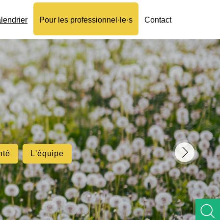
lendrier
Pour les professionnel·le·s
Contact
nté
L'équipe