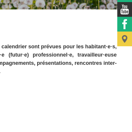
 calendrier sont prévues pour les habitant·e·s,
futur·e) professionnel·e, travailleur·euse
ompagnements, présentations, rencontres inter-
.