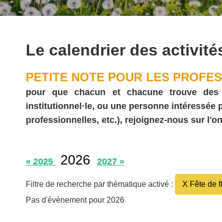
Le calendrier des activité
PETITE NOTE POUR LES PROFES
pour que chacun et chacune trouve des act
institutionnel·le, ou une personne intéressée
professionnelles, etc.), rejoignez-nous sur l'on
2026
« 2025
2027 »
Filtre de recherche par thématique activé :
X Fête de f
Pas d'évènement pour 2026