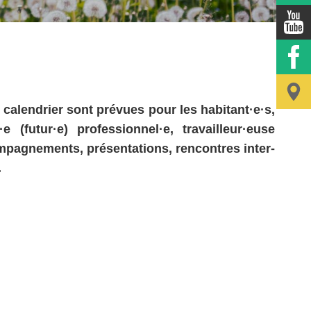
 calendrier sont prévues pour les habitant·e·s,
futur·e) professionnel·e, travailleur·euse
ompagnements, présentations, rencontres inter-
.