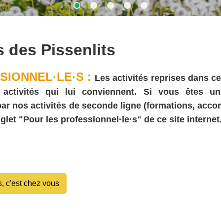
s des Pissenlits
SIONNEL·LE·S :
Les activités reprises dans ce
ivités qui lui conviennent. Si vous êtes un·e (
 par nos activités de seconde ligne (formations, acc
glet "Pour les professionnel·le·s" de ce site internet
s, c'est chez vous