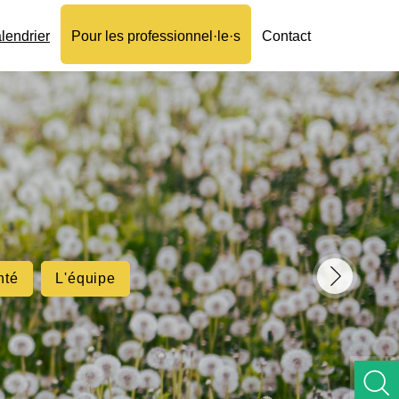
lendrier
Pour les professionnel·le·s
Contact
nté
L'équipe