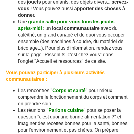
des
jouets
pour enfants, des objets divers...
servez-
vous
! Vous pouvez aussi
apporter des choses à
donner.
Une
grande salle pour vous tous les jeudis
après-midi
: un
local communautaire
avec du
café/thé, un grand canapé et de quoi vous occuper
ensemble (des machines à coudre, du matériel de
bricolage...). Pour plus d'information, rendez vous
sur la page "Pissenlits, c'est chez vous" dans
l'onglet "Accueil et ressources" de ce site.
Vous pouvez participer à plusieurs activités
communautaires :
Les rencontres "
Corps et santé
" pour mieux
comprendre le fonctionnement du corps et comment
en prendre soin ;
Les réunions "
Parlons cuisine
" pour se poser la
question "c'est quoi une bonne alimentation ?" et
imaginer des recettes bonnes pour la santé, bonnes
pour l'environnement et pas chères. On prépare