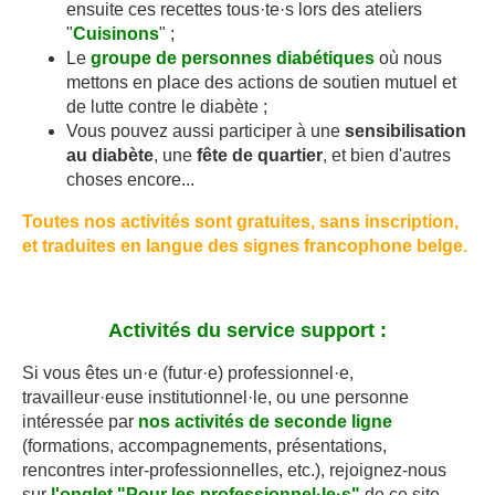
ensuite ces recettes tous·te·s lors des ateliers
"
Cuisinons
" ;
Le
groupe de personnes diabétiques
où nous
mettons en place des actions de soutien mutuel et
de lutte contre le diabète ;
Vous pouvez aussi participer à une
sensibilisation
au diabète
, une
fête de quartier
, et bien d'autres
choses encore...
Toutes nos activités sont gratuites, sans inscription,
et traduites en langue des signes francophone belge.
Activités du service support :
Si vous êtes un·e (futur·e) professionnel·e,
travailleur·euse institutionnel·le, ou une personne
intéressée par
nos activités de seconde ligne
(formations, accompagnements, présentations,
rencontres inter-professionnelles, etc.), rejoignez-nous
sur
l'onglet "Pour les professionnel·le·s"
de ce site