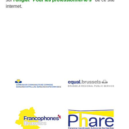
internet.