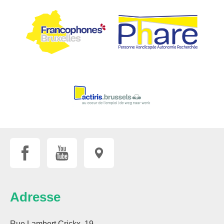
Adresse
Rue Lambert Crickx, 19