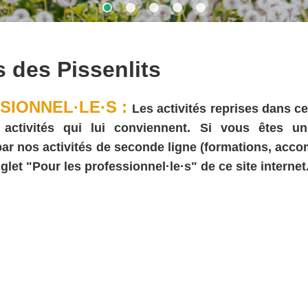
s des Pissenlits
SIONNEL·LE·S :
Les activités reprises dans ce
ivités qui lui conviennent. Si vous êtes un·e (
 par nos activités de seconde ligne (formations, acc
glet "Pour les professionnel·le·s" de ce site internet