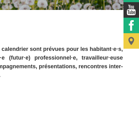
 calendrier sont prévues pour les habitant·e·s,
futur·e) professionnel·e, travailleur·euse
ompagnements, présentations, rencontres inter-
.