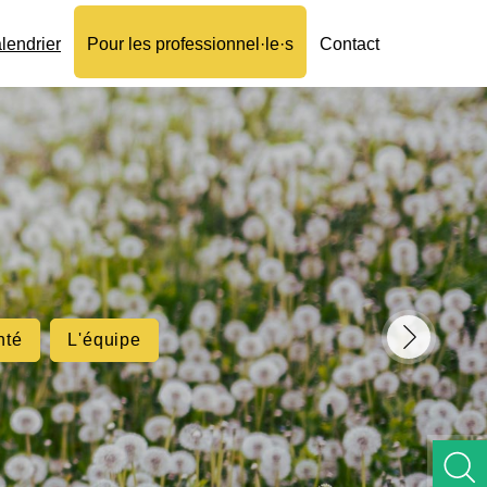
lendrier
Pour les professionnel·le·s
Contact
nté
L'équipe