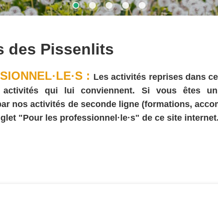
s des Pissenlits
SIONNEL·LE·S :
Les activités reprises dans ce
ivités qui lui conviennent. Si vous êtes un·e (
 par nos activités de seconde ligne (formations, acc
glet "Pour les professionnel·le·s" de ce site internet