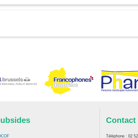
ubsides
Contact
OCOF
Téléphone : 02 5