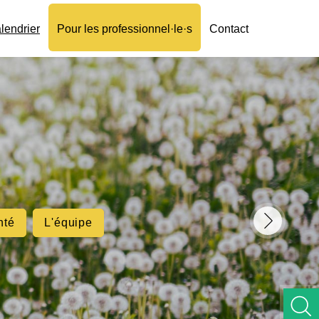
lendrier
Pour les professionnel·le·s
Contact
nté
L'équipe