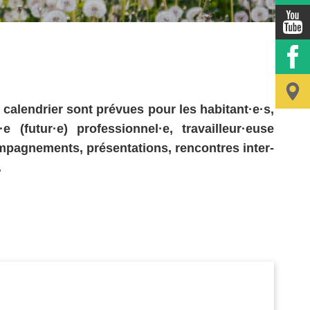
 calendrier sont prévues pour les habitant·e·s,
futur·e) professionnel·e, travailleur·euse
ompagnements, présentations, rencontres inter-
.